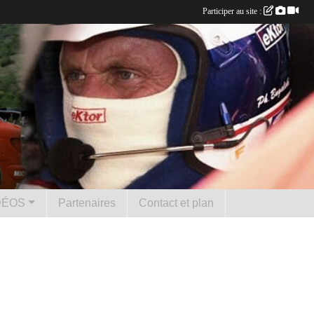
Participer au site :
DÉOS
Partenaires
Contact et plan