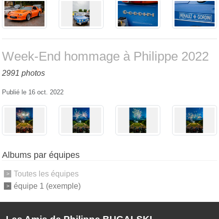
Week-End hommage à Philippe 2022
2991 photos
Publié le
16 oct. 2022
Albums par équipes
Toutes les équipes
équipe 1 (exemple)