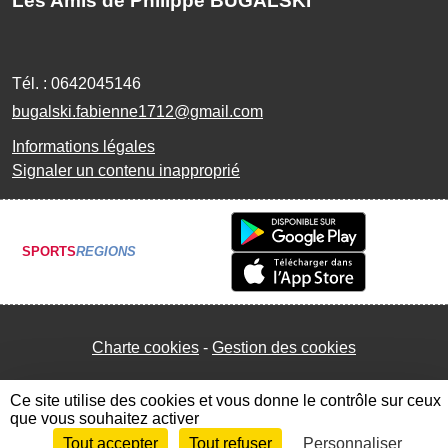
Les Amis de Philippe BUGALSKI
Tél. :
0642045146
bugalski.fabienne1712@gmail.com
Informations légales
Signaler un contenu inapproprié
SPORTS
REGIONS
Charte cookies
Gestion des cookies
Ce site utilise des cookies et vous donne le contrôle sur ceux
que vous souhaitez activer
Tout accepter
Tout refuser
Personnaliser
Envie de participer ?
Connexion