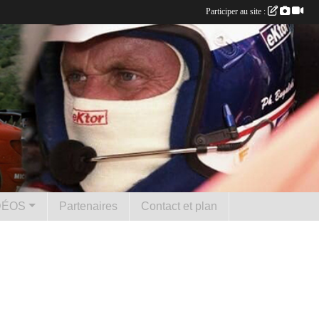
Participer au site :
DÉOS
Partenaires
Contact et plan