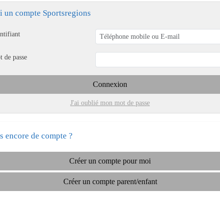
ai un compte Sportsregions
ntifiant
t de passe
Connexion
J'ai oublié mon mot de passe
s encore de compte ?
Créer un compte pour moi
Créer un compte parent/enfant