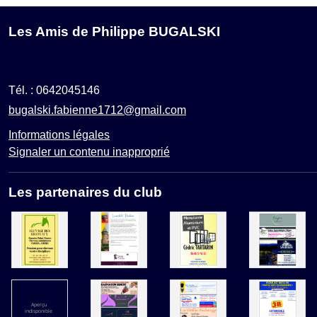
Les Amis de Philippe BUGALSKI
Tél. :
0642045146
bugalski.fabienne1712@gmail.com
Informations légales
Signaler un contenu inapproprié
Les partenaires du club